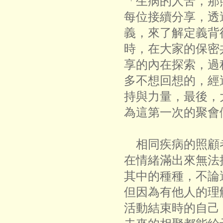
「生病的人苦，那
每位接續分享，透
義，來了解定義背
時，在大家的保密
享的內在探索，過
多不想回想的，經
持與力量，最後，
為這第一次的聚會
相同疾病的照顧
在情緒滿出來無法
其中的種種，不論
但因為有他人的理
活動結束時的自己