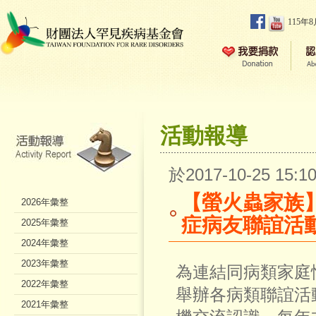
115年
活動報導
於2017-10-25 15
【螢火蟲家族】
2026年彙整
症病友聯誼活
2025年彙整
2024年彙整
2023年彙整
為連結同病類家庭
2022年彙整
舉辦各病類聯誼活
2021年彙整