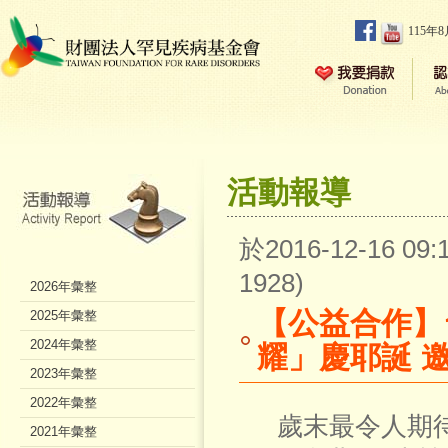
115年
活動報導
於2016-12-16 0
1928)
2026年彙整
【公益合作】
2025年彙整
2024年彙整
耀」慶耶誕 
2023年彙整
2022年彙整
歲末最令人期待
2021年彙整