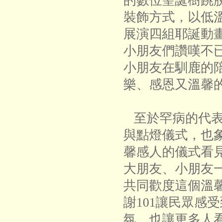
的數位聖誕樹跳
裝飾方式，以低溫
展演四組耶誕動
小朋友們讚嘆不
小朋友在馴鹿的
樂、感恩又溫馨
至於罕病的代表
與點燈儀式，也
馨感人的儀式看
大朋友、小朋友
共同歡度這個溫
謝101讓民眾感
氛，也讓更多人