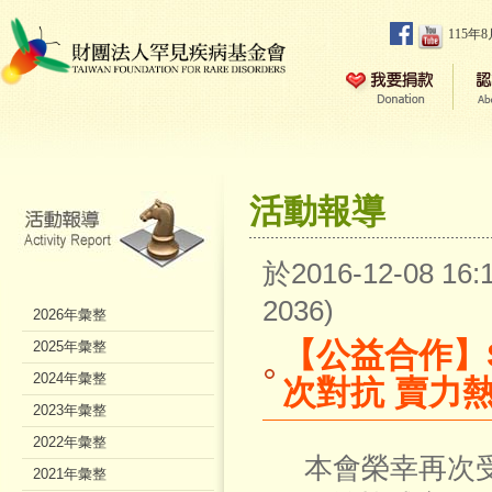
115年
活動報導
於2016-12-08 1
2036)
2026年彙整
【公益合作】S
2025年彙整
2024年彙整
次對抗 賣力
2023年彙整
2022年彙整
本會榮幸再次受邀
2021年彙整