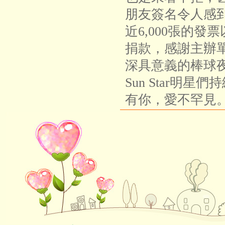
朋友簽名令人感
近6,000張的
捐款，感謝主辦
深具意義的棒球
Sun Star明
有你，愛不罕見