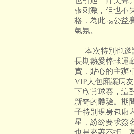
也引起一陣笑聲
張刺激，但也不
格，為此場公益
氣氛。
本次特別也邀請
長期熱愛棒球運
賞，貼心的主辦
VIP大包廂讓病
下欣賞球賽，這
新奇的體驗。期
子特別現身包廂
星，紛紛要求簽
也是來著不拒，