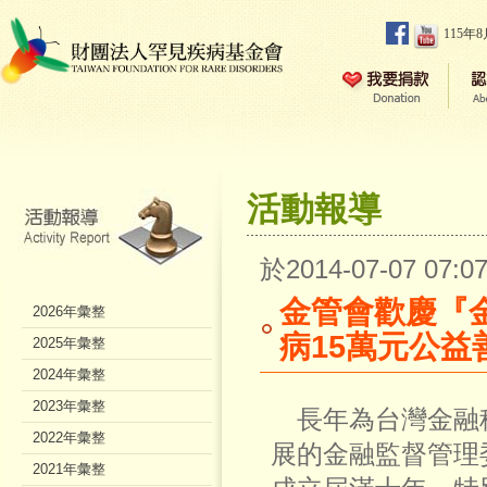
115年
活動報導
於2014-07-07 07
金管會歡慶『
2026年彙整
病15萬元公益
2025年彙整
2024年彙整
2023年彙整
長年為台灣金融
2022年彙整
展的金融監督管理
2021年彙整