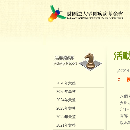
活
於2014
「
2026年彙整
2025年彙整
八個
2024年彙整
要對
2023年彙整
定3
宣導
2022年彙整
以為
2021年彙整