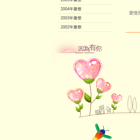
2004年彙整
愛慢
2003年彙整
2002年彙整