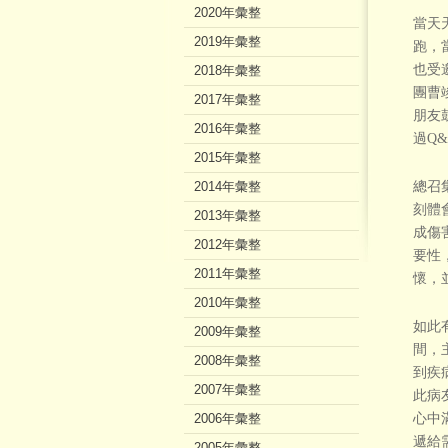
2020年彙整
當天
2019年彙整
跑，
也受
2018年彙整
團曹
2017年彙整
朋友
2016年彙整
過Q
2015年彙整
2014年彙整
總召
刻體
2013年彙整
成傷
2012年彙整
要性
2011年彙整
懷，
2010年彙整
如此
2009年彙整
間，
2008年彙整
到疾
2007年彙整
此病
2006年彙整
心中
遞給
2005年彙整