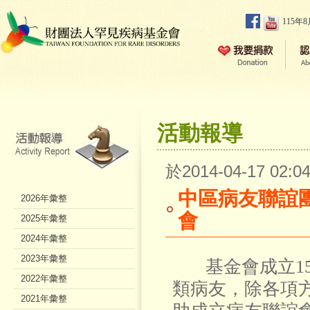
115年
活動報導
於2014-04-17 02
中區病友聯誼
2026年彙整
會
2025年彙整
2024年彙整
2023年彙整
基金會成立15
2022年彙整
類病友，除各項
2021年彙整