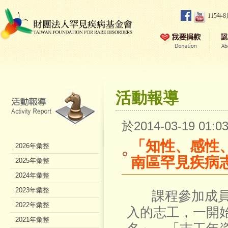
115年
活動報導
於2014-03-19 01
「知性、感性
2026年彙整
南區罕見疾病
2025年彙整
2024年彙整
2023年彙整
課程參加成員8
2022年彙整
入的志工，一開
2021年彙整