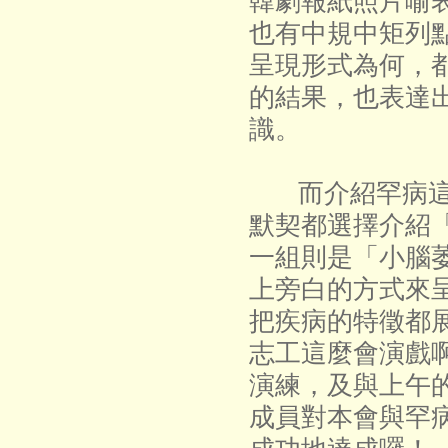
韓劇報紙照片喻
也有中規中矩列
呈現形式為何，
的結果，也表達
識。
而介紹罕病這
默契都選擇介紹
一組則是「小腦
上旁白的方式來
把疾病的特徵都
志工這麼會演戲
演練，及與上午
成員對本會與罕