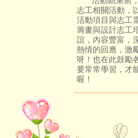
活動結束前，
志工相關活動，
活動項目與志工
籌畫與設計志工
誼，內容豐富，
熱情的回應，激
呀！也在此鼓勵
要常常學習，才
喔！