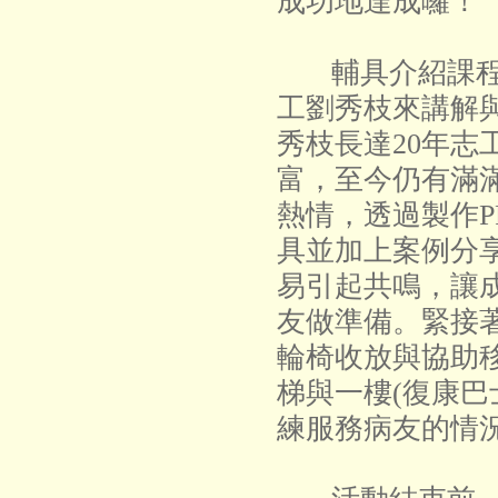
成功地達成囉！
輔具介紹課程
工劉秀枝來講解
秀枝長達20年志
富，至今仍有滿
熱情，透過製作P
具並加上案例分
易引起共鳴，讓
友做準備。緊接
輪椅收放與協助
梯與一樓(復康巴
練服務病友的情