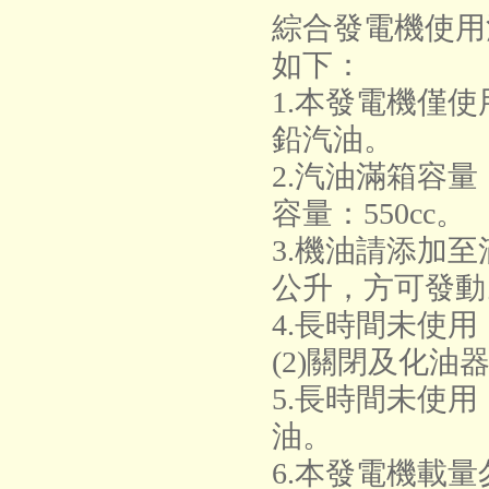
綜合發電機使用
如下：
1.本發電機僅使
鉛汽油。
2.汽油滿箱容量
容量：550cc。
3.機油請添加
公升，方可發動
4.長時間未使
(2)關閉及化油
5.長時間未使
油。
6.本發電機載量