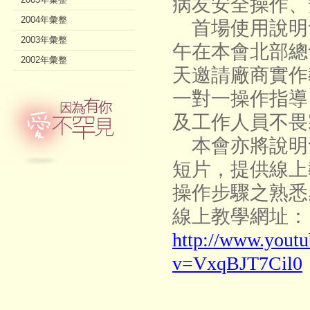
病友安全操作、
2004年彙整
首場使用說明會
2003年彙整
午在本會北部總
2002年彙整
天邀請廠商實作
一對一操作指導
及工作人員不畏
本會亦將說明
短片，提供線上
操作步驟之熟悉
線上教學網址：
http://www.yout
v=VxqBJT7Cil0