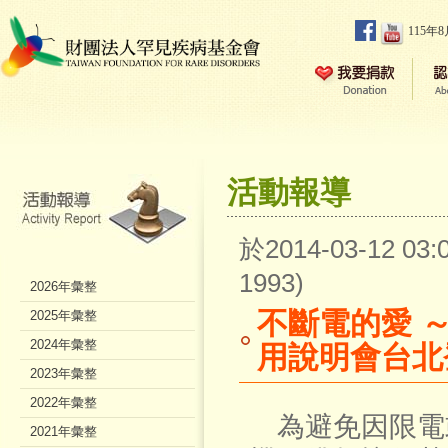
115年
活動報導
於2014-03-12 0
1993)
2026年彙整
不斷電的愛 ～
2025年彙整
2024年彙整
用說明會台北
2023年彙整
2022年彙整
為避免因限電
2021年彙整