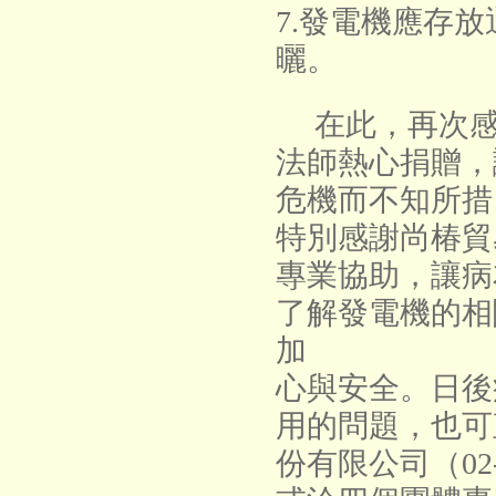
7.發電機應存
曬。
在此，再次感
法師熱心捐贈，
危機而不知所措
特別感謝尚椿貿
專業協助，讓病
了解發電機的相
加
心與安全。日後
用的問題，也可
份有限公司（02-