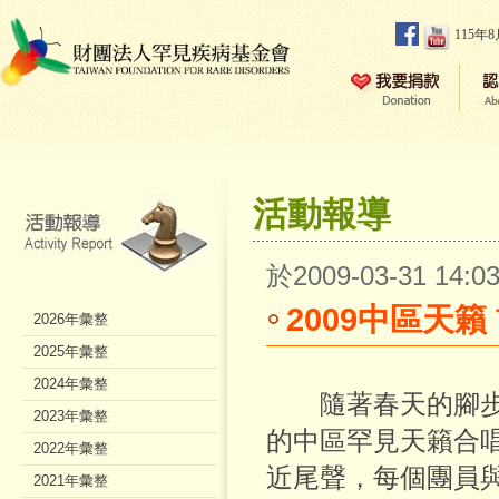
115年
活動報導
於2009-03-31 14
2009中區天
2026年彙整
2025年彙整
2024年彙整
隨著春天的腳步
2023年彙整
的中區罕見天籟合
2022年彙整
近尾聲，每個團員
2021年彙整