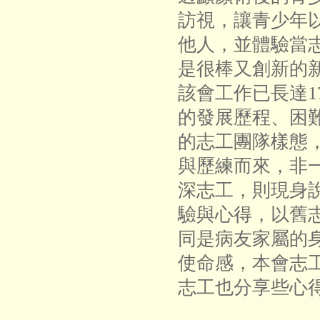
訪視，讓青少年
他人，並體驗當
是很棒又創新的
該會工作已長達1
的發展歷程、困
的志工團隊樣態
與歷練而來，非
深志工，則現身
驗與心得，以舊
同是病友家屬的
使命感，本會志
志工也分享些心