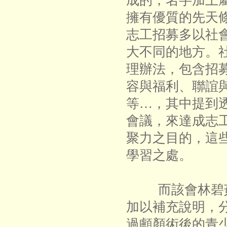
成的，名字加上
擁有優質的先天
志工招募多以社
大不同的地方。
理辦法，包含招
容與福利、聯誼
等…，其中提到
會議，來達成志
聚力之目的，這
學習之處。
而該會林碧茹
加以補充說明，
過顱顏術後的青