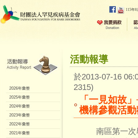
115年
活動報導
於2013-07-16 0
2315)
2026年彙整
「一見如故」
2025年彙整
2024年彙整
機構參觀活動
2023年彙整
2022年彙整
南區第一次舉
2021年彙整