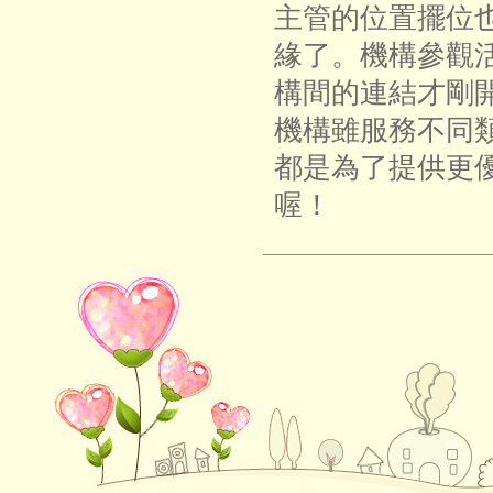
主管的位置擺位
緣了。機構參觀
構間的連結才剛
機構雖服務不同
都是為了提供更
喔！