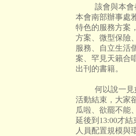
該會與本會都
本會南部辦事處
特色的服務方案
方案、微型保險
服務、自立生活
案、罕見天籟合
出刊的書籍。
何以說一見如故
活動結束，大家
瓜啦、欲罷不能
延後到13:00
人員配置規模與