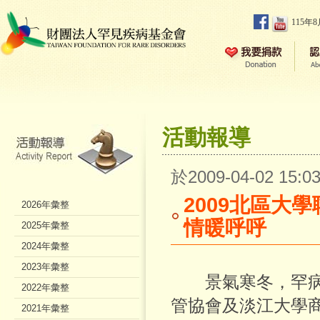
115年
活動報導
於2009-04-02 15
2009北區大
2026年彙整
情暖呼呼
2025年彙整
2024年彙整
2023年彙整
景氣寒冬，罕病
2022年彙整
管協會及淡江大學
2021年彙整