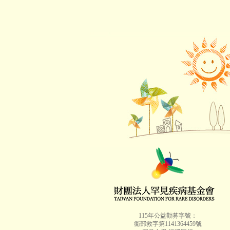
115年公益勸募字號：
衛部救字第1141364459號