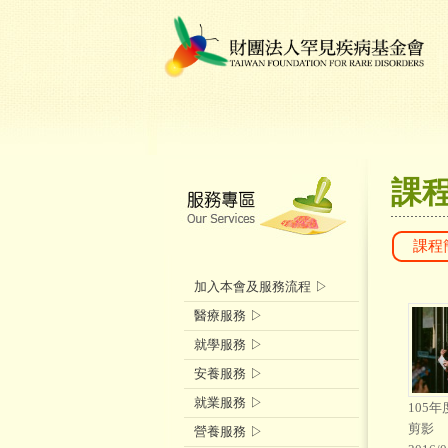
課
課程
加入本會及服務流程 ▷
醫療服務 ▷
就學服務 ▷
安養服務 ▷
就業服務 ▷
105
剪影
營養服務 ▷