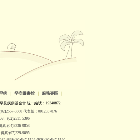
罕病
|
罕病圖書館
|
服務專區
|
罕見疾病基金會 統一編號：19340872
2)2567-3560 代表號：0912337876
(02)2511-5396
:(04)2236-9853
:(07)229-9095