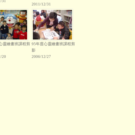
2/31
2011/12/31
度心靈繪畫班課程剪
95年度心靈繪畫班課程剪
影
2/20
2006/12/27