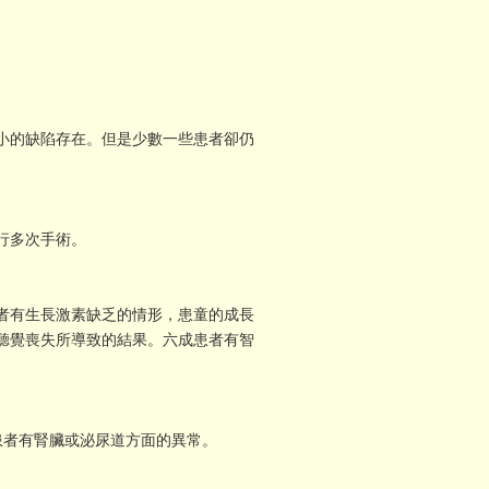
小的缺陷存在。但是少數一些患者卻仍
行多次手術。
者有生長激素缺乏的情形，患童的成長
聽覺喪失所導致的結果。六成患者有智
者有腎臟或泌尿道方面的異常。