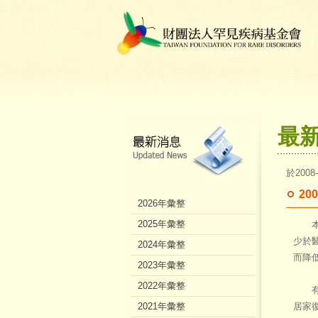
最
於2008
2
2026年彙整
2025年彙整
本會
少於
2024年彙整
而降
2023年彙整
2022年彙整
有鑑
2021年彙整
居家