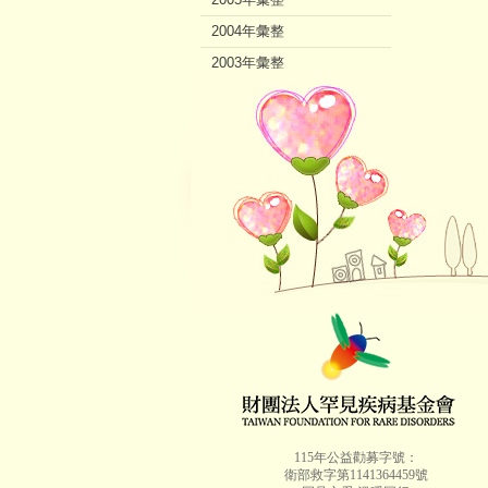
2004年彙整
2003年彙整
2002年彙整
115年公益勸募字號：
衛部救字第1141364459號