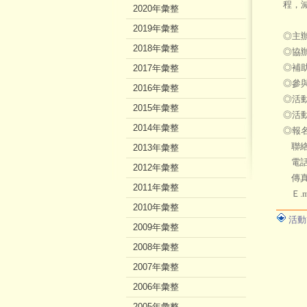
程，
2020年彙整
2019年彙整
◎主
2018年彙整
◎協
◎補
2017年彙整
◎參
2016年彙整
◎活動
2015年彙整
◎活
2014年彙整
◎報名
聯絡人
2013年彙整
電話：(
2012年彙整
傳真：(
2011年彙整
Ｅ.m
2010年彙整
活動
2009年彙整
2008年彙整
2007年彙整
2006年彙整
2005年彙整