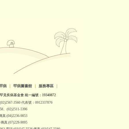
罕病
|
罕病圖書館
|
服務專區
|
罕見疾病基金會 統一編號：19340872
2)2567-3560 代表號：0912337876
(02)2511-5396
:(04)2236-9853
:(07)229-9095