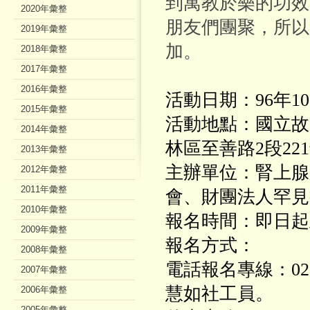
到寓教於樂的功效
2020年彙整
朋友們團聚，所以
2019年彙整
加。
2018年彙整
2017年彙整
2016年彙整
活動日期：96年10
2015年彙整
活動地點：國立
2014年彙整
林區至善路2段22
2013年彙整
主辦單位：腎上腺
2012年彙整
2011年彙整
會、財團法人罕見
2010年彙整
報名時間：即日起至9
2009年彙整
報名方式：
2008年彙整
電話報名專線：02-2
2007年彙整
慧如社工員。
2006年彙整
2005年彙整