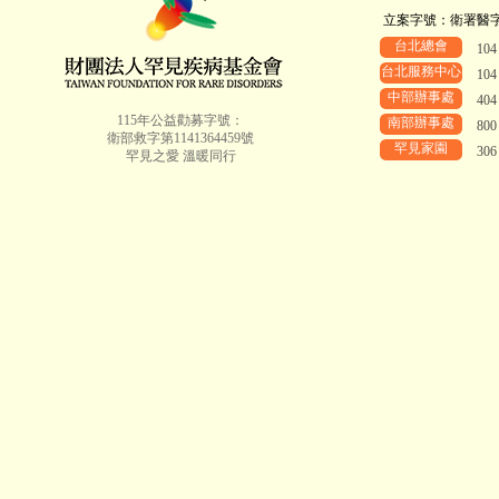
立案字號：衛署醫字第8
台北總會
10
台北服務中心
10
中部辦事處
40
115年公益勸募字號：
南部辦事處
80
衛部救字第1141364459號
罕見家園
30
罕見之愛 溫暖同行