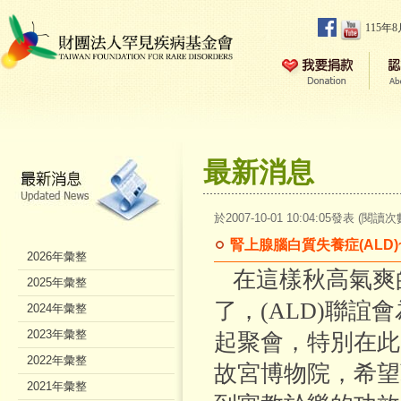
115年
最新消息
於2007-10-01 10:04:05發表 (閱讀次
腎上腺腦白質失養症(ALD
2026年彙整
在這樣秋高氣爽
2025年彙整
了，(ALD)聯
2024年彙整
2023年彙整
起聚會，特別在此
2022年彙整
故宮博物院，希望
2021年彙整