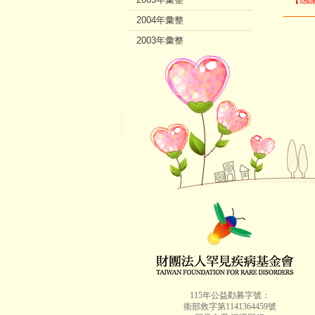
2004年彙整
2003年彙整
2002年彙整
115年公益勸募字號：
衛部救字第1141364459號