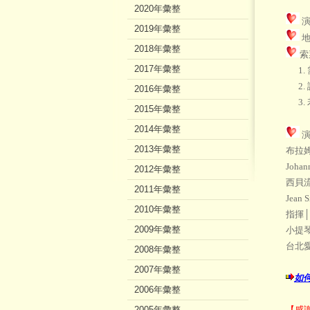
2020年彙整
演
2019年彙整
地
2018年彙整
索
2017年彙整
1.
2.
2016年彙整
3. 
2015年彙整
2014年彙整
演
2013年彙整
布拉姆
Johann
2012年彙整
西貝
2011年彙整
Jean S
2010年彙整
指揮│鄭
2009年彙整
小提琴│
台北愛樂
2008年彙整
2007年彙整
如
2006年彙整
2005年彙整
【感