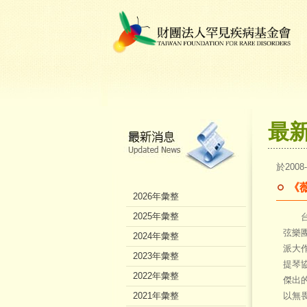
最
於2008
《
2026年彙整
2025年彙整
台北
弦樂團
2024年彙整
派大
2023年彙整
提琴
2022年彙整
傑出
2021年彙整
以無