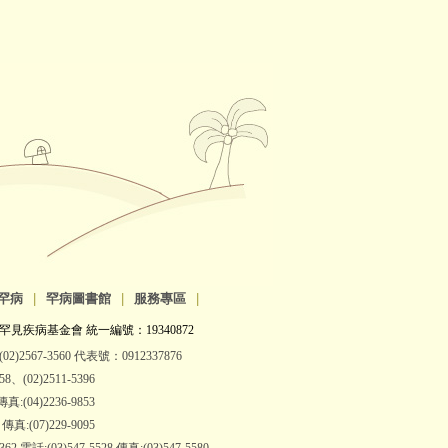
罕病
|
罕病圖書館
|
服務專區
|
罕見疾病基金會 統一編號：19340872
2)2567-3560 代表號：0912337876
(02)2511-5396
:(04)2236-9853
:(07)229-9095