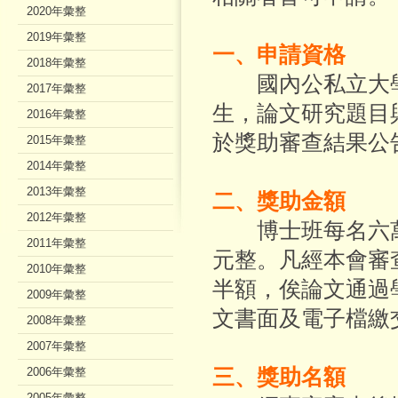
2020年彙整
2019年彙整
一、申請資格
2018年彙整
國內公私立大學
2017年彙整
生，論文研究題目
2016年彙整
於獎助審查結果公
2015年彙整
2014年彙整
2013年彙整
二、獎助金額
2012年彙整
博士班每名六萬
2011年彙整
元整。凡經本會審
2010年彙整
半額，俟論文通過
2009年彙整
文書面及電子檔繳
2008年彙整
2007年彙整
2006年彙整
三、獎助名額
2005年彙整