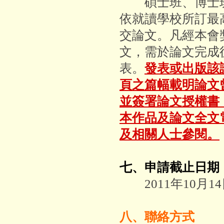
碩士班、博士班
依就讀學校所訂最
交論文。凡經本會
文，需於論文完成
表。
發表或出版該
頁之篇幅載明論文
並簽署論文授權書
本作品及論文全文
及相關人士參閱。
七、申請截止日期
2011年10月1
八、聯絡方式