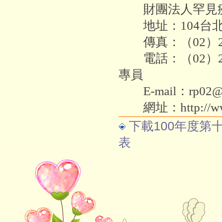
財團法人罕見疾
地址：104台北
傳真：（02）256
電話：（02）252
專員
E-mail：rp02@tfr
網址：http://www.t
下載100年度第
表