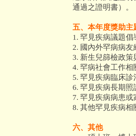
通過之證明書）。
五、本年度獎助主
1. 罕見疾病議題
2. 國內外罕病病
3. 新生兒篩檢政
4. 罕病社會工作
5. 罕見疾病臨床
6. 罕見疾病長期
7. 罕見疾病病患
8. 其他罕見疾病
六、其他