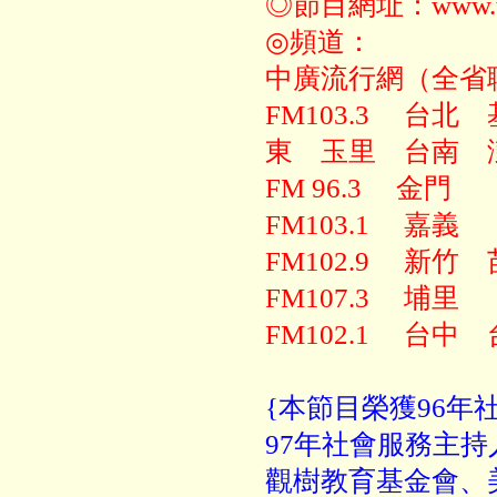
◎節目網址：www.tod
◎頻道：
中廣流行網（全省
FM103.3 台
東 玉里 台南
FM 96.3 金門
FM103.1 嘉義
FM102.9 新
FM107.3 埔里
FM102.1 台
{本節目榮獲96年
97年社會服務主
觀樹教育基金會、