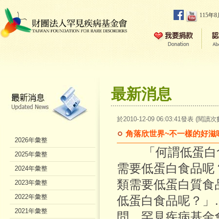
115年
最新消息
於2010-12-09 06:03:41發表 (閱讀次
角落欣世界~不一樣的好滋味
2026年彙整
「何謂低蛋白食
2025年彙整
需要低蛋白食品呢
2024年彙整
類需要低蛋白質食
2023年彙整
2022年彙整
低蛋白食品呢？」
2021年彙整
問，罕見疾病基金