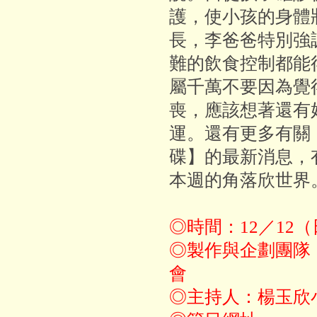
護，使小孩的身體
長，李爸爸特別強
難的飲食控制都能
屬千萬不要因為覺
喪，應該想著還有
運。還有更多有關
碟】的最新消息，
本週的角落欣世界
◎時間：12／12（
◎製作與企劃團隊
會
◎主持人：楊玉欣