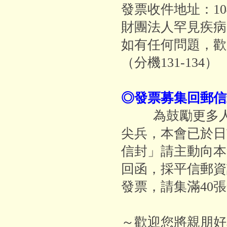
發票收件地址：10
財團法人罕見疾病
如有任何問題，歡
（分機131-134）
◎發票募集回郵
為鼓勵更多人
尖兵，本會已於日
信封」請主動向本
回函，採平信郵資
發票，請集滿40
～歡迎您將親朋好