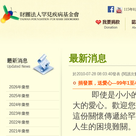
115年
最新消息
於2010-07-28 08:03:40發表 (閱讀次
捐發票，送愛心---99年1
2026年彙整
即使是小小的
2025年彙整
大的愛心。歡迎您
2024年彙整
2023年彙整
這份關懷傳遞給罕
2022年彙整
人生的困境難關。
2021年彙整