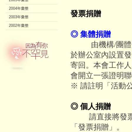
2004年彙整
發票捐贈
2003年彙整
2002年彙整
◎ 集體捐贈
由機構/團體一
於辦公室內設置發
寄回。本會工作人
會開立一張證明聯
※ 請註明「活動
◎ 個人捐贈
請直接將發票
「發票捐贈」。