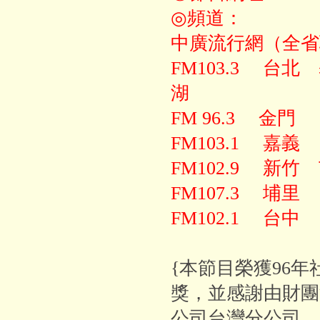
◎頻道：
中廣流行網（全省
FM103.3 
湖
FM 96.3 金門
FM103.1 嘉義
FM102.9 新
FM107.3 埔里
FM102.1 台
{本節目榮獲96年
獎，並感謝由財團
公司台灣分公司、