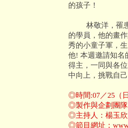
的孩子！
林敬洋，罹患神
的學員，他的畫作
秀的小童子軍，生
他! 本週邀請知
得主，一同與各位
中向上，挑戰自己
◎時間:07／25（日
◎製作與企劃團隊
◎主持人：楊玉欣
◎節目網址：www.to