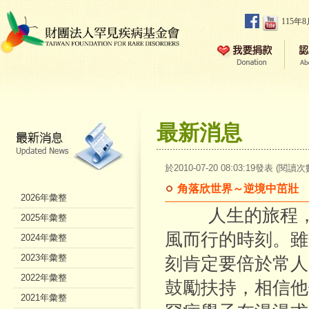
115年
最新消息
於2010-07-20 08:03:19發表 (閱讀次
角落欣世界～逆境中茁壯
2026年彙整
人生的旅程，就
2025年彙整
風而行的時刻。雖
2024年彙整
2023年彙整
刻肯定要倍於常人
2022年彙整
鼓勵扶持，相信他
2021年彙整