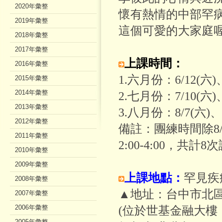
2020年彙整
懷有熱情的中部罕
2019年彙整
這個可愛的大家庭
2018年彙整
2017年彙整
上課時間：
2016年彙整
1.六月份：6/12(六)、
2015年彙整
2014年彙整
2.七月份：7/10(六)、
2013年彙整
3.八月份：8/7(六)、8
2012年彙整
備註：團練時間除8/2
2011年彙整
2:00-4:00，共計
2010年彙整
2009年彙整
上課地點：
罕見疾
2008年彙整
▲地址：台中市北區
2007年彙整
2006年彙整
(位於世基金融大
2005年彙整