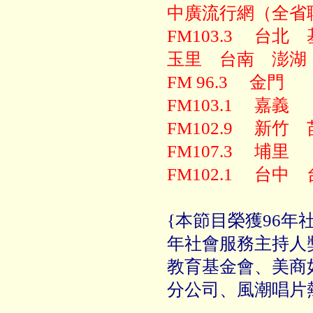
中廣流行網（全省
FM103.3 台
玉里 台南 澎
FM 96.3 金門
FM103.1 嘉義
FM102.9 新
FM107.3 埔里
FM102.1 台
{本節目榮獲96年
年社會服務主持人
教育基金會、美商
分公司、風潮唱片