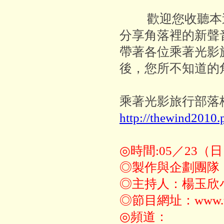
歡迎您收聽本週
分享角落裡的新聲
帶著各位乘著光影
後，您所不知道的
乘著光影旅行部落
http://thewind2010.
◎時間:05／23（日
◎製作與企劃團隊
◎主持人：楊玉欣
◎節目網址：www.tod
◎頻道：