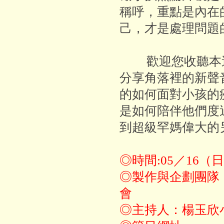
稱呼，重點是內在
己，才是處理問題
歡迎您收聽本週
分享角落裡的新聲
的如何面對小孩的
是如何陪伴他們度
到超級罕媽偉大的
◎時間:05／16（日
◎製作與企劃團隊
會
◎主持人：楊玉欣