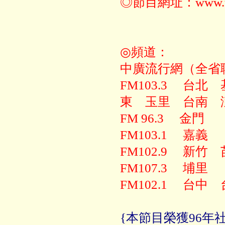
◎節目網址：www.tod
◎頻道：
中廣流行網（全省
FM103.3 台
東 玉里 台南
FM 96.3 金門
FM103.1 嘉義
FM102.9 新
FM107.3 埔里
FM102.1 台
{本節目榮獲96年