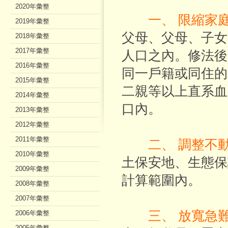
2020年彙整
一、 限縮家
2019年彙整
父母、父母、子女
2018年彙整
2017年彙整
人口之內。修法後
2016年彙整
同一戶籍或同住的
2015年彙整
二親等以上直系血
2014年彙整
口內。
2013年彙整
2012年彙整
2011年彙整
二、 調整不
2010年彙整
土保安地、生態保
2009年彙整
計算範圍內。
2008年彙整
2007年彙整
三、 放寬急
2006年彙整
2005年彙整