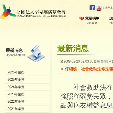
115年
最新消息
於2009-02-20 02:03:03發表 (閱讀次
仔細瞧，社會救助法修法
2026年彙整
2025年彙整
社會救助法在9
2024年彙整
2023年彙整
強照顧弱勢民眾，
2022年彙整
點與病友權益息息
2021年彙整