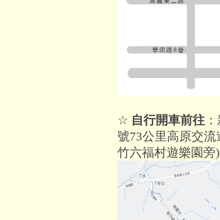
☆
自行開車前往
：
號73公里高原交流道(
竹六福村遊樂園旁