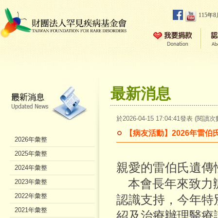
115年
最新消息
於2026-04-15 17:04:41發表 (閱讀次
【病友活動】2026年雷伯
2026年彙整
2025年彙整
親愛的雷伯氏遺傳性
2024年彙整
本會長年來致力辦
2023年彙整
2022年彙整
認識支持，今年特
2021年彙整
紹及治療辦理醫療