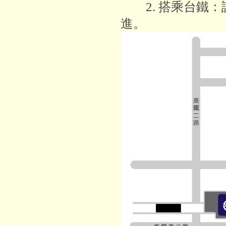
2. 搭乘台鐵：
進。