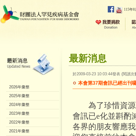
115年
最新消息
於2009-03-23 10:03:44發表 (閱讀次
本會第37期會訊已經出刊
2026年彙整
2025年彙整
為了珍惜資源、
2024年彙整
2023年彙整
會訊已e化並斟酌
2022年彙整
各界的朋友響應我
2021年彙整