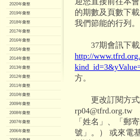
迎您直接前往本會
2020年彙整
的期數及頁數下載
2019年彙整
我們節能的行列。
2018年彙整
2017年彙整
2016年彙整
37期會訊下載
2015年彙整
http://www.tfrd.org
2014年彙整
kind_id=3&yValue
2013年彙整
方。
2012年彙整
2011年彙整
2010年彙整
更改訂閱方式請e
2009年彙整
rp04@tfrd.or
2008年彙整
「姓名」、「郵寄
2007年彙整
號」。） 或來電基金會
2006年彙整
2005年彙整