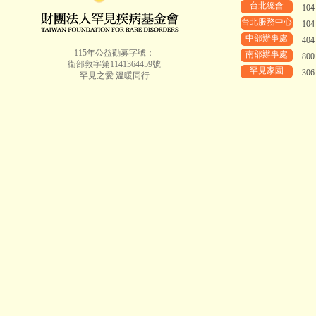
台北總會
10
台北服務中心
10
中部辦事處
40
115年公益勸募字號：
南部辦事處
80
衛部救字第1141364459號
罕見家園
30
罕見之愛 溫暖同行