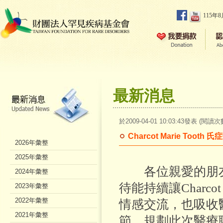
115年
最新消息
於2009-04-01 10:03:43發表 (閱讀次
Charcot Marie Too
2026年彙整
2025年彙整
各位親愛的朋友
2024年彙整
待能持續讓Charco
2023年彙整
2022年彙整
情感交流，也吸收
2021年彙整
節，規劃此次醫療