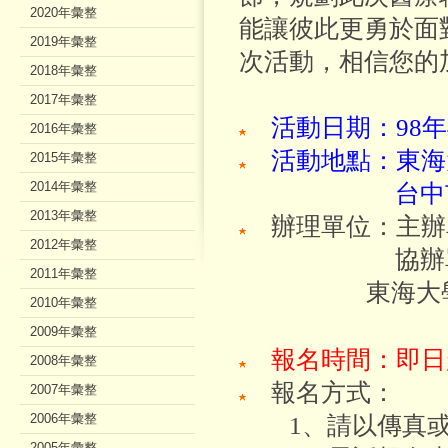
2020年彙整
能讓彼此更勇於面
2019年彙整
次活動，相信您的
2018年彙整
2017年彙整
活動日期：98年4
2016年彙整
活動地點
：東海
2015年彙整
2014年彙整
台中
2013年彙整
辦理單位：主辦
2012年彙整
協辦單
2011年彙整
東海大
2010年彙整
2009年彙整
報名時間：即日起至
2008年彙整
報名方式：
2007年彙整
2006年彙整
1、請以傳真或
2005年彙整