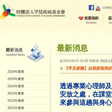
115年
最新消息
於2025-08-01 20:08:39發表 (閱讀次
【罕見家園】自我探索與紓
2026年彙整
2025年彙整
透過專業心理師及
2024年彙整
安放之處，在課堂
2023年彙整
2022年彙整
來參與這趟與身心
2021年彙整