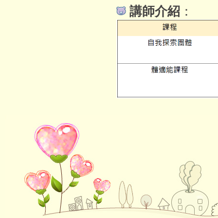
講師介紹
：