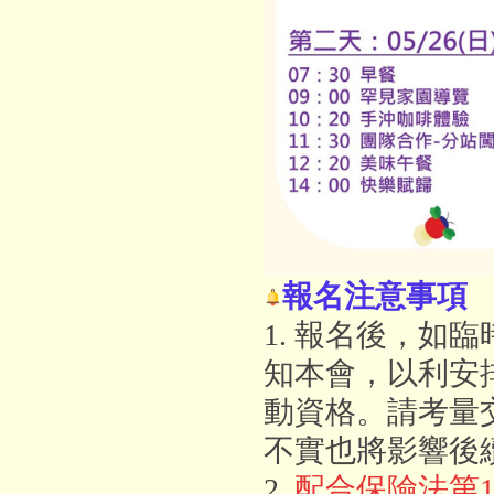
報名注意事項
1. 報名後，如臨
知本會，以利安
動資格。請考量
不實也將影響後
2.
配合保險法第1