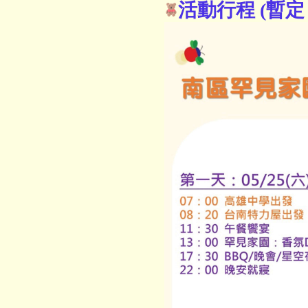
活動行程 (暫