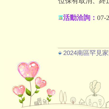
位保有取消、終
活動洽詢：
07
2024南區罕見