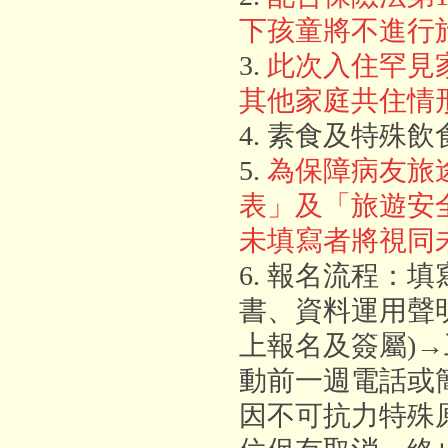
下孩童將不進行
3.
此次入住罕見
其他家庭共住情
4. 素食及特殊
5.
為保障病友旅
表」及「旅遊安
未填寫者將視同
6. 報名流程：
書、資料運用聲
上報名及簽屬)
動前一週電話或
因不可抗力特殊