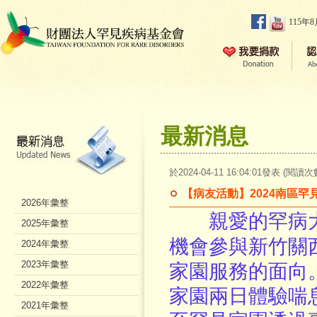
115年
最新消息
於2024-04-11 16:04:01發表 (閱讀次
【病友活動】2024南區罕
2026年彙整
親愛的罕病
2025年彙整
機會參與新竹關
2024年彙整
2023年彙整
家園服務的面向。
2022年彙整
家園兩日體驗喘
2021年彙整