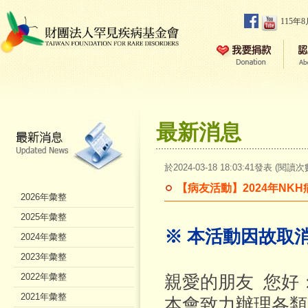
115年
最新消息
於2024-03-18 18:03:41發表 (閱讀次
【病友活動】2024年NK
2026年彙整
2025年彙整
※ 本活動因故取消
2024年彙整
2023年彙整
2022年彙整
親愛的朋友 您好
2021年彙整
本會致力辦理各類