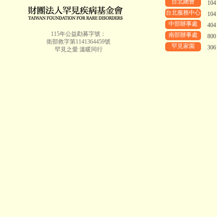
台北總會
10
台北服務中心
10
中部辦事處
40
115年公益勸募字號：
南部辦事處
80
衛部救字第1141364459號
罕見家園
30
罕見之愛 溫暖同行