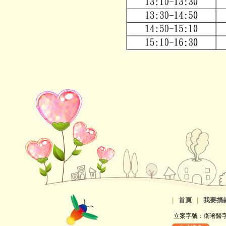
|
首頁
|
我要捐
立案字號：衛署醫字第8