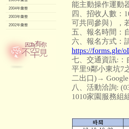
能主動操作運動
2004年彙整
四、招收人數：1
2003年彙整
可共同參與），
2002年彙整
五、報名時間：自
六、報名方式：
https://forms.gle
七、交通資訊:：
平里9鄰小東坑7之
二出口)→ Goo
八、活動洽詢: (0
1010家園服務組