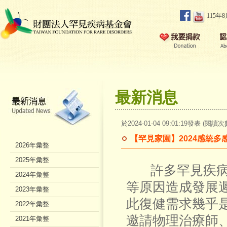
115年
最新消息
於2024-01-04 09:01:19發表 (閱讀次
【罕見家園】2024感統多
2026年彙整
2025年彙整
許多罕見疾
2024年彙整
等原因造成發展
2023年彙整
此復健需求幾乎
2022年彙整
邀請物理治療師
2021年彙整