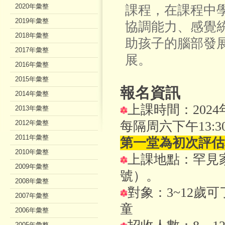
2020年彙整
課程，在課程中
2019年彙整
協調能力、感覺
2018年彙整
助孩子的腦部發
2017年彙整
展。
2016年彙整
2015年彙整
報名資訊
2014年彙整
上課時間：2024年2/
2013年彙整
2012年彙整
每隔周六下午13:3
2011年彙整
第一堂為初次評估
2010年彙整
上課地點：罕見家
2009年彙整
號）。
2008年彙整
對象：3~12歲
2007年彙整
童
2006年彙整
2005年彙整