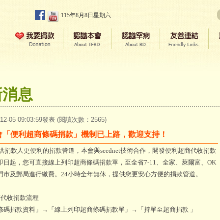
115年8月8日星期六
新消息
-12-05 09:03:59發表 (閱讀次數：2565)
會「便利超商條碼捐款」機制已上路，歡迎支持！
捐款人更便利的捐款管道，本會與seednet技術合作，開發便利超商代收捐款
即日起，您可直接線上列印超商條碼捐款單，至全省7-11、全家、萊爾富、OK
門市及郵局進行繳費。24小時全年無休，提供您更安心方便的捐款管道。
商代收捐款流程
條碼捐款資料」→「線上列印超商條碼捐款單」→「持單至超商捐款 」