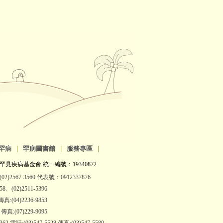
罕病
|
罕病圖書館
|
服務專區
|
罕見疾病基金會 統一編號：19340872
2)2567-3560 代表號：0912337876
(02)2511-5396
:(04)2236-9853
:(07)229-9095