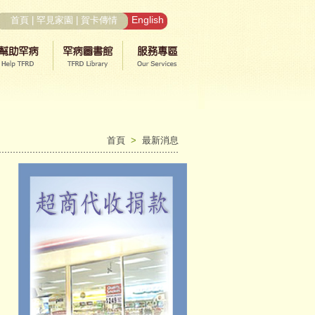
English
首頁
|
罕見家園
|
賀卡傳情
首頁
>
最新消息