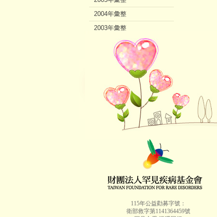
2004年彙整
2003年彙整
2002年彙整
115年公益勸募字號：
衛部救字第1141364459號