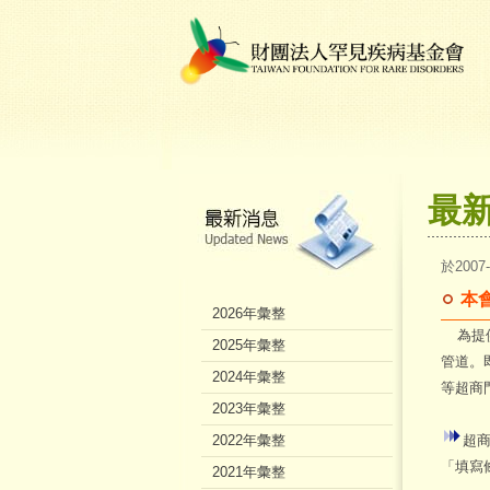
最
於2007
本
2026年彙整
為提供
2025年彙整
管道。
2024年彙整
等超商
2023年彙整
2022年彙整
超
「填寫
2021年彙整