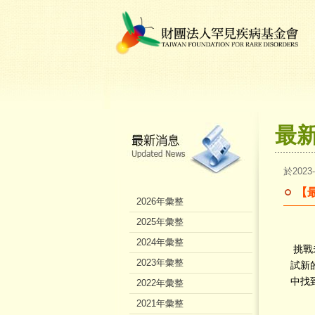
最
於2023
【
2026年彙整
2025年彙整
2024年彙整
挑戰
2023年彙整
試新
中找
2022年彙整
2021年彙整