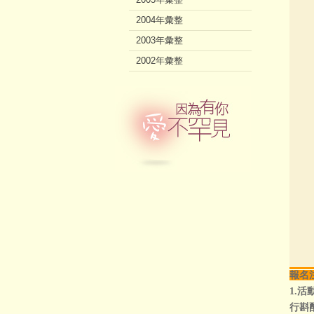
2004年彙整
2003年彙整
2002年彙整
報名
1.
活
行斟