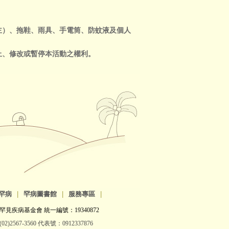
主）、拖鞋、雨具、手電筒、防蚊液及個人
止、修改或暫停本活動之權利。
罕病
|
罕病圖書館
|
服務專區
|
罕見疾病基金會 統一編號：19340872
2)2567-3560 代表號：0912337876