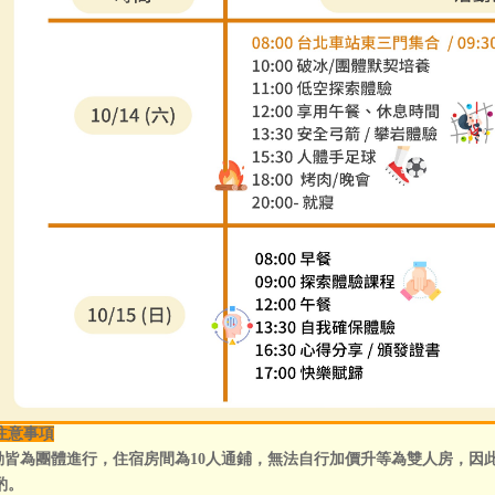
注意事項
動皆為團體進行，住宿房間為10人通鋪，無法自行加價升等為雙人房，因
酌。