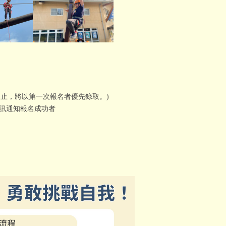
滿為止，將以第一次報名者優先錄取。)
訊通知報名成功者