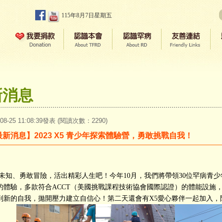
115年8月7日星期五
新消息
-08-25 11:08:39發表 (閱讀次數：2290)
最新消息】2023 X5 青少年探索體驗營，勇敢挑戰自我！
未知、勇敢冒險，活出精彩人生吧！今年10月，我們將帶領30位罕病青
的體驗，多款符合ACCT（美國挑戰課程技術協會國際認證）的體能設施
到新的自我，拋開壓力建立自信心！第二天還會有X5愛心夥伴一起加入，