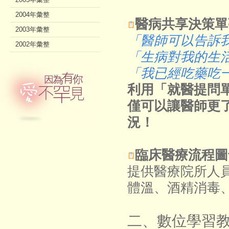
2004年彙整
醫病共享決策單
2003年彙整
「醫師可以告訴
2002年彙整
「生病對我的生
「我已經吃藥吃
利用「就醫提問
僅可以讓醫師更
況！
臨床醫療流程圖
提供醫療院所人
體溫、酒精消毒、
二、數位學習