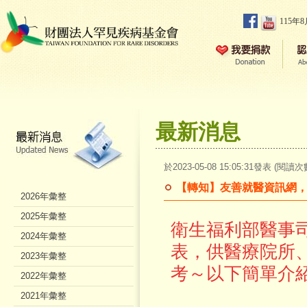
115年
最新消息
於2023-05-08 15:05:31發表 (閱讀次
【轉知】友善就醫資訊網
2026年彙整
2025年彙整
衛生福利部醫事
2024年彙整
表，供醫療院所
2023年彙整
考～以下簡單介
2022年彙整
2021年彙整