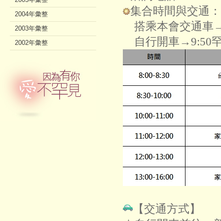
集合時間與交通：
2004年彙整
搭乘本會交通車→8
2003年彙整
自行開車→9:50
2002年彙整
【交通方式】