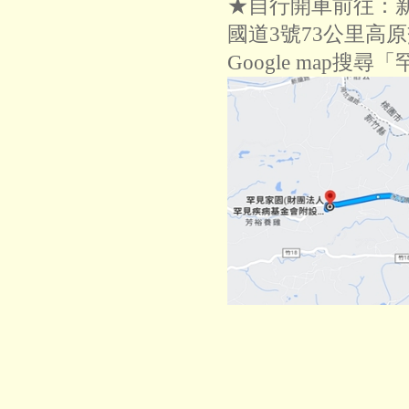
★自行開車前往：新
國道3號73公里高
Google map