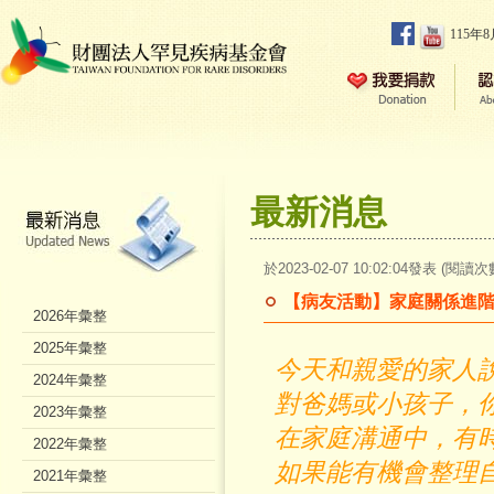
115年
最新消息
於2023-02-07 10:02:04發表 (閱讀次
【病友活動】家庭關係進
2026年彙整
2025年彙整
今天和親愛的家人
2024年彙整
對爸媽或小孩子，
2023年彙整
在家庭溝通中，有
2022年彙整
如果能有機會整理
2021年彙整