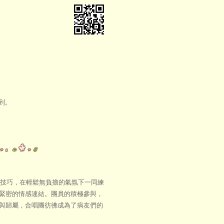
到。
與技巧，在輕鬆無負擔的氣氛下一同練
緊密的情感連結。團員的積極參與，
與歸屬，合唱團彷彿成為了病友們的