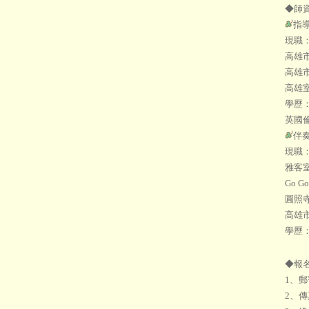
◆師
指
現職
高雄
高雄
高雄
學歷
英國倫敦
伴
現職
雅客
Go G
圓照
高雄
學歷
◆報
1、郵
2、傳真