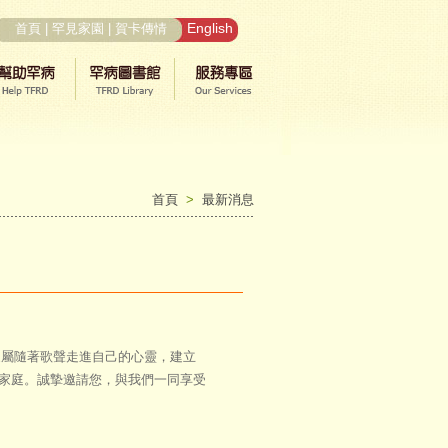
English
首頁
|
罕見家園
|
賀卡傳情
首頁
>
最新消息
家屬隨著歌聲走進自己的心靈，建立
家庭。誠摯邀請您，與我們一同享受