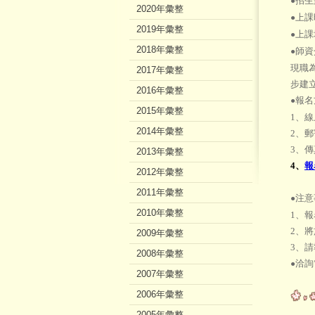
招生
●
2020年彙整
上課時
●
2019年彙整
上課
●
2018年彙整
師資
●
現職
2017年彙整
步建
2016年彙整
報名
●
2015年彙整
1、
2014年彙整
2、
3、傳真
2013年彙整
4、
報
2012年彙整
2011年彙整
注意
●
2010年彙整
1、報
2、將
2009年彙整
3、
2008年彙整
洽詢電
●
2007年彙整
2006年彙整
2005年彙整