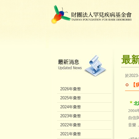
最
於2023
【
2026年彙整
2025年彙整
北
2024年彙整
20
2023年彙整
自信
2022年彙整
音樂
2021年彙整