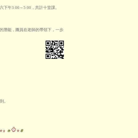
7，每周六下午3:00～5:00，共計十堂課。
的潛能，團員在老師的帶領下，一步
收到。