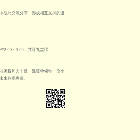
中彼此交流分享，形成相互支持的溫
2:00～3:00，共計九堂課。
老師親和力十足，溫暖帶領每一位小
未來歌唱專長。