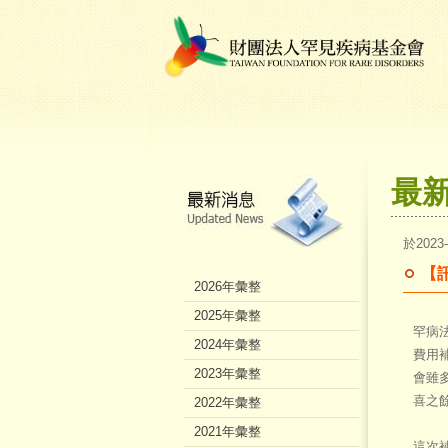
最
於2023
【
2026年彙整
2025年彙整
罕病
2024年彙整
費用
2023年彙整
會雖
喜之
2022年彙整
2021年彙整
這次