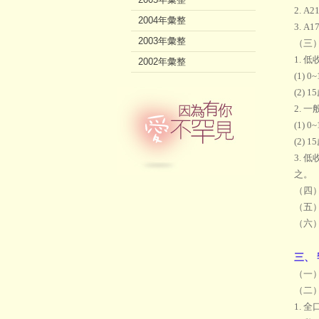
2. 
2004年彙整
3. 
2003年彙整
（三
1. 
2002年彙整
(1) 
(2) 
2. 
(1) 
(2) 
3.
之。
（四
（五）
（六
三、
（一
（二
1. 