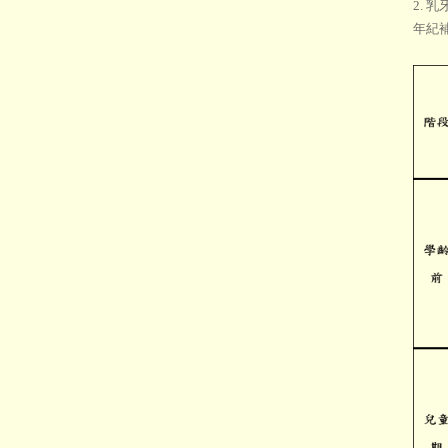
2. 
年紀