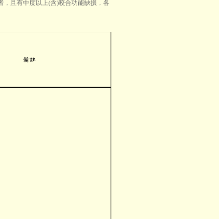
缺牙者，且有中度以上(含)咬合功能缺損，各