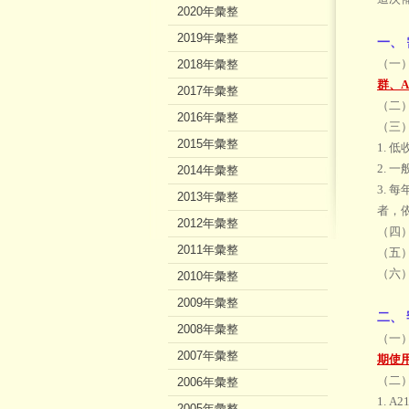
2020年彙整
2019年彙整
一、
（一
2018年彙整
群、A
2017年彙整
（二
2016年彙整
（三
2015年彙整
1. 
2. 
2014年彙整
3.
2013年彙整
者，
2012年彙整
（四
2011年彙整
（五
（六
2010年彙整
2009年彙整
二、
2008年彙整
（一
2007年彙整
期使
（二
2006年彙整
1. 
2005年彙整