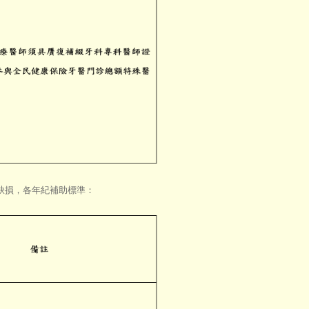
功能缺損，各年紀補助標準：