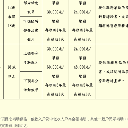
 每一項目之補助價格，低收入戶及中低收入戶為全額補助，其他一般戶民眾補助8
依實際費用補助之。