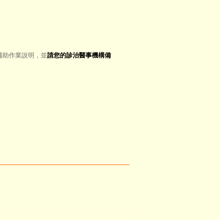
補助作業說明，並
請您的診治醫事機構備