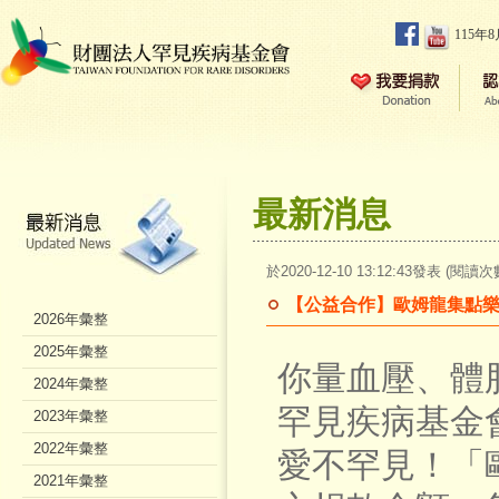
115年
最新消息
於2020-12-10 13:12:43發表 (閱讀次
【公益合作】歐姆龍集點樂
2026年彙整
2025年彙整
你量血壓、體
2024年彙整
罕見疾病基金
2023年彙整
2022年彙整
愛不罕見！「歐
2021年彙整