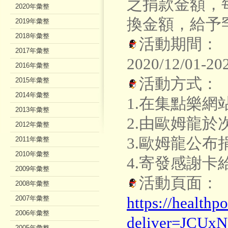
之捐款金額，
2020年彙整
換金額，給予
2019年彙整
2018年彙整
活動期間：
2017年彙整
2020/12/01-2
2016年彙整
活動方式：
2015年彙整
2014年彙整
1.在集點樂網站
2013年彙整
2.由歐姆龍
2012年彙整
3.歐姆龍公布
2011年彙整
2010年彙整
4.寄發感謝卡
2009年彙整
活動頁面：
2008年彙整
https://healthp
2007年彙整
2006年彙整
deliver=JCUxN
2005年彙整