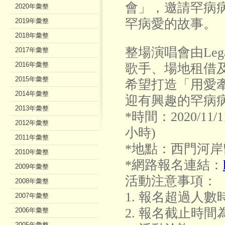
會」，邀請罕病
2020年彙整
罕病愛的故事。
2019年彙整
2018年彙整
整場演唱會由Leg
2017年彙整
2016年彙整
歌手、場地租借
2015年彙整
希望打造「用愛
2014年彙整
迎有興趣的罕病
2013年彙整
*時間：2020/1
2012年彙整
小時)
2011年彙整
*地點：西門河岸留
2010年彙整
*網路報名連結：
2009年彙整
活動注意事項：
2008年彙整
1. 報名超過人
2007年彙整
2. 報名截止時間
2006年彙整
2005年彙整