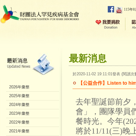
115年
最新消息
於2020-11-02 19:11:01發表 (閱讀次
【公益合作】Listen to 
2026年彙整
2025年彙整
去年聖誕節前夕，L
2024年彙整
會」，團隊學員們
2023年彙整
餐時光。今年(202
2022年彙整
將於11/11(
2021年彙整