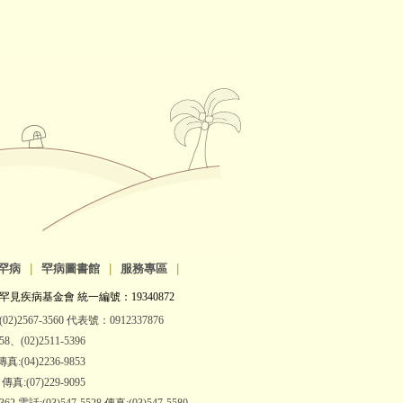
罕病
|
罕病圖書館
|
服務專區
|
罕見疾病基金會 統一編號：19340872
2)2567-3560 代表號：0912337876
(02)2511-5396
:(04)2236-9853
:(07)229-9095