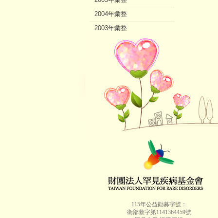
2004年彙整
2003年彙整
2002年彙整
115年公益勸募字號：
衛部救字第1141364459號