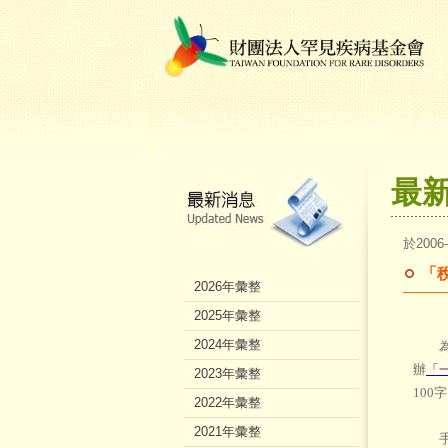
最
於2006
「
2026年彙整
2025年彙整
2024年彙整
為發
辦
「
2023年彙整
10
2022年彙整
2021年彙整
手指