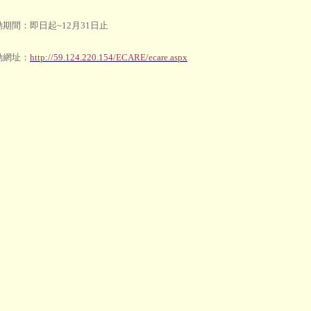
期間：即日起~12月31日止
動網址：
http://59.124.220.154/ECARE/ecare.aspx