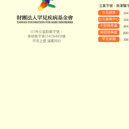
立案字號：衛署醫字第8
台北總會
10
台北服務中心
10
中部辦事處
40
115年公益勸募字號：
南部辦事處
80
衛部救字第1141364459號
罕見家園
30
罕見之愛 溫暖同行