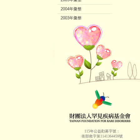
2004年彙整
2003年彙整
2002年彙整
115年公益勸募字號：
衛部救字第1141364459號