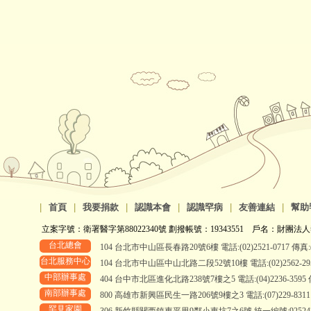
|
首頁
|
我要捐款
|
認識本會
|
認識罕病
|
友善連結
|
幫助
立案字號：衛署醫字第88022340號 劃撥帳號：19343551 戶名：財團法人
台北總會
104 台北市中山區長春路20號6樓 電話:(02)2521-0717 傳真:(0
台北服務中心
104 台北市中山區中山北路二段52號10樓 電話:(02)2562-2958、
中部辦事處
404 台中市北區進化北路238號7樓之5 電話:(04)2236-3595 傳真
南部辦事處
800 高雄市新興區民生一路206號9樓之3 電話:(07)229-8311 傳真
罕見家園