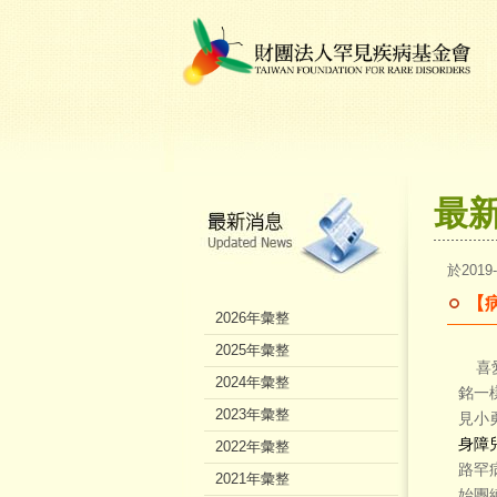
最
於2019
【
2026年彙整
2025年彙整
喜愛
2024年彙整
銘一
2023年彙整
見小
身障
2022年彙整
路罕
2021年彙整
始團