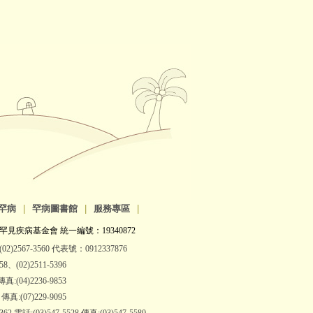
罕病
|
罕病圖書館
|
服務專區
|
罕見疾病基金會 統一編號：19340872
2)2567-3560 代表號：0912337876
(02)2511-5396
:(04)2236-9853
:(07)229-9095