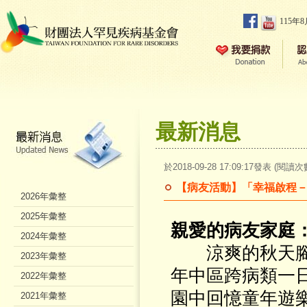
115年
最新消息
於2018-09-28 17:09:17發表 (閱讀次
【病友活動】「幸福啟程－
2026年彙整
2025年彙整
親愛的病友家庭
2024年彙整
涼爽的秋天
2023年彙整
年中區跨病類一
2022年彙整
園中回憶童年遊
2021年彙整