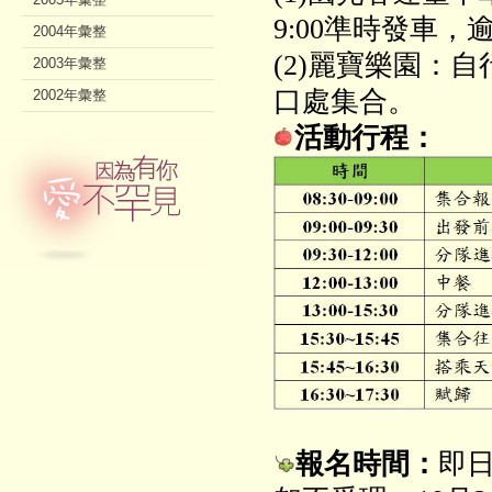
9:00準時發車，
2004年彙整
(2)麗寶樂園：
2003年彙整
口處集合。
2002年彙整
活動行程：
報名時間：
即日