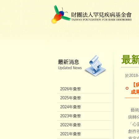
最
於2018
【
2026年彙整
成
2025年彙整
2024年彙整
藝術
2023年彙整
病轉
「心
2022年彙整
創作
2021年彙整
肯定