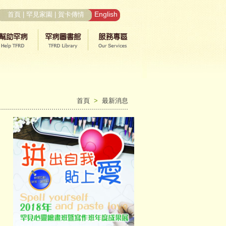
English
首頁
|
罕見家園
|
賀卡傳情
首頁
>
最新消息