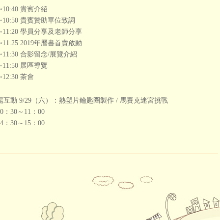
0~10:40 貴賓介紹
40~10:50 貴賓贊助單位致詞
50~11:20 學員分享及老師分享
20~11:25 2019年曆書首賣啟動
25~11:30 合影留念/展覽介紹
0~11:50 展區導覽
0~12:30 茶會
場互動 9/29（六）：熱塑片鑰匙圈製作 / 馬賽克迷宮挑戰
0：30～11：00
4：30～15：00