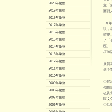
2020年彙整
立「
2019年彙整
面對
2018年彙整
今年
2017年彙整
現，
2016年彙整
體現
2015年彙整
了「
區」
2014年彙整
塔羅
2013年彙整
2012年彙整
展覽
2011年彙整
匙圈
2010年彙整
◎展出期
2009年彙整
◎開幕記
2008年彙整
◎展
2007年彙整
區文
2006年彙整
◎活動
2005年彙整