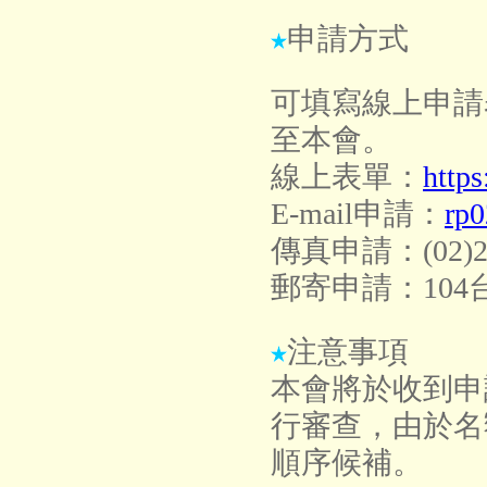
申請方式
可填寫線上申請
至本會。
線上表單：
http
E-mail
申請：
rp0
傳真申請：
(02)
郵寄申請：
104
注意事項
本會將於收到申
行審查，由於名
順序候補。