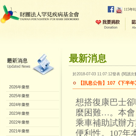
115年
最新消息
於2018-07-03 11:07:12發表 (閱讀次
【訊息公告】107《下半
2026年彙整
2025年彙整
想搭復康巴士卻
2024年彙整
麼困難…。本會
2023年彙整
乘車補助試辦方
2022年彙整
便利性。
107
年
2021年彙整