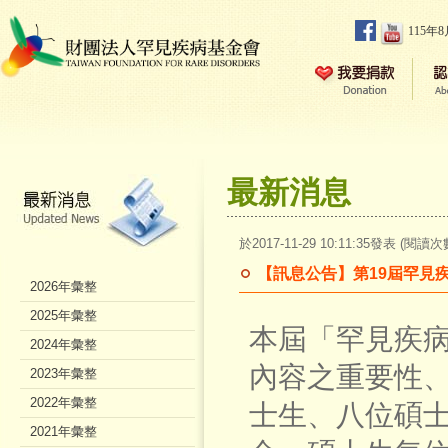
115年
最新消息
於2017-11-29 10:11:35發表 (閱讀次
【訊息公告】第19屆罕見
2026年彙整
2025年彙整
本屆「罕見疾
2024年彙整
內容之重要性
2023年彙整
2022年彙整
士生、八位碩
2021年彙整