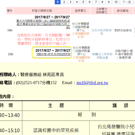
程聯絡人：
醫療服務組 林苑廷專員
絡電話：(
02)2521-0717分機152 Email：
ms16@tfrd.org.tw
程內容：