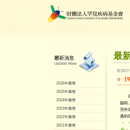
最
於2017
【
2026年彙整
2025年彙整
在融
2024年彙整
協助
2023年彙整
另外
適的
2022年彙整
2021年彙整