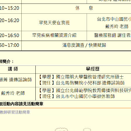
師簡介：
細活動內容請見活動簡章
教師研習活動簡章