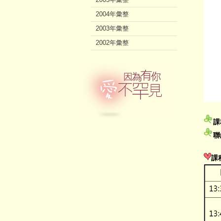
2004年彙整
2003年彙整
2002年彙整
課
聯
課