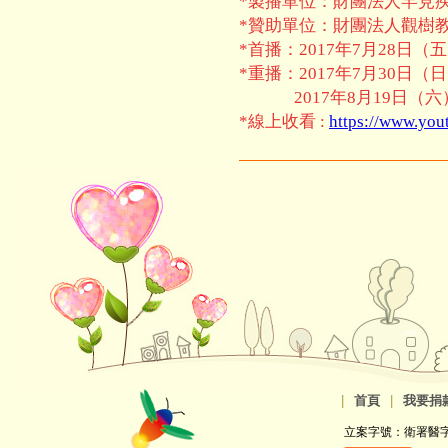
*製播單位：財團法人罕見
*贊助單位：財團法人觀樹
*首播：2017年7月28日（五
*重播：2017年7月30日（日
2017年8月19日（六）上
*線上收看 :
https://www.yo
|
首頁
|
我要捐
立案字號：衛署醫字第8