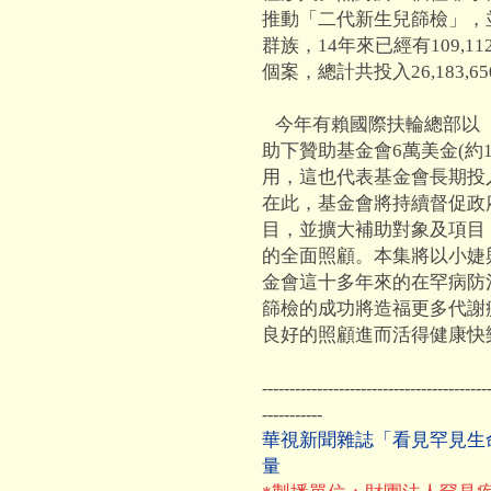
推動「二代新生兒篩檢」，並
群族，14年來已經有109,
個案，總計共投入26,183,
今年有賴國際扶輪總部以
助下贊助基金會6萬美金(約
用，這也代表基金會長期投
在此，基金會將持續督促政
目，並擴大補助對象及項目
的全面照顧。本集將以小婕
金會這十多年來的在罕病防
篩檢的成功將造福更多代謝
良好的照顧進而活得健康快
-----------------------------------------
-----------
華視新聞雜誌「看見罕見生
量