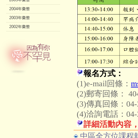
2004年彙整
2003年彙整
2002年彙整
報名方式：
(1)e-mail回條：
m
(2)郵寄回條： 
(3)傳真回條：04-2
(4)洽詢電話：04
詳細活動內容
中區全方位課程