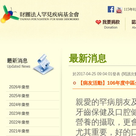
115年
最新消息
於2017-04-25 09:04:01發表 (閱讀次
【病友活動】106年度中
2026年彙整
2025年彙整
親愛的罕病朋友
2024年彙整
牙齒保健及口腔
2023年彙整
營養的攝取，更
2022年彙整
尤其重要，好的
2021年彙整